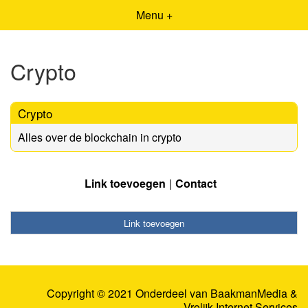
Menu +
Crypto
Crypto
Alles over de blockchain in crypto
Link toevoegen
Contact
Link toevoegen
Copyright © 2021 Onderdeel van
BaakmanMedia
&
Vrolijk Internet Services