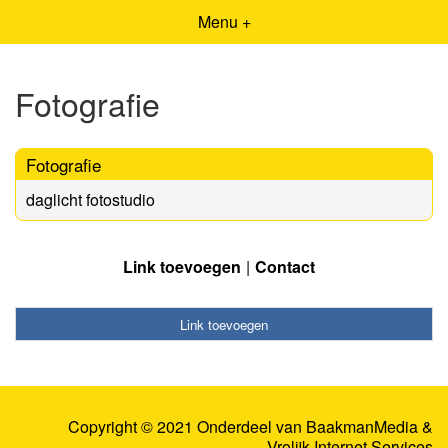
Menu +
Fotografie
Fotografie
daglicht fotostudio
Link toevoegen
Contact
Link toevoegen
Copyright © 2021 Onderdeel van
BaakmanMedia
&
Vrolijk Internet Services