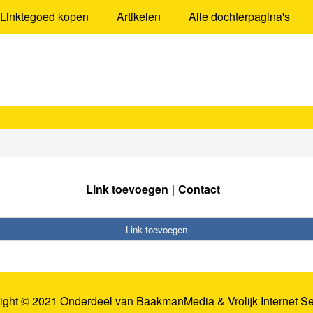
Linktegoed kopen
Artikelen
Alle dochterpagina's
Link toevoegen
Contact
Link toevoegen
ight © 2021 Onderdeel van
BaakmanMedia
&
Vrolijk Internet S