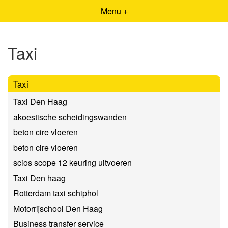
Menu +
Taxi
Taxi
Taxi Den Haag
akoestische scheidingswanden
beton cire vloeren
beton cire vloeren
scios scope 12 keuring uitvoeren
Taxi Den haag
Rotterdam taxi schiphol
Motorrijschool Den Haag
Business transfer service