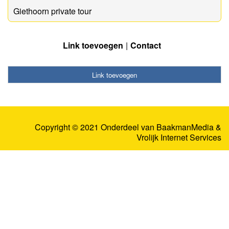
Giethoorn private tour
Link toevoegen
Contact
Link toevoegen
Copyright © 2021 Onderdeel van
BaakmanMedia
&
Vrolijk Internet Services